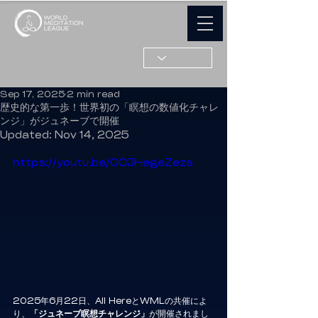
Sep 17, 2025
2 min read
歴史的な第一歩！世界初の「瞑想の数値化チャレ
ンジ」がジュネーブで開催
Updated:
Nov 14, 2025
https://youtu.be/0CJHegeZezs
2025年6月22日、All HereとWMLの共催によ
り、
「ジュネーブ瞑想チャレンジ」
が開催されまし