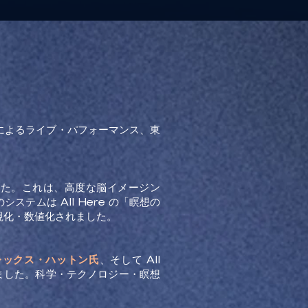
によるライブ・パフォーマンス、東
した。これは、高度な脳イメージン
ムは All Here の「瞑想の
視化・数値化されました。
レックス・ハットン氏
、そして All
ました。科学・テクノロジー・瞑想