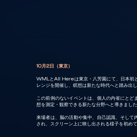
10月2日（東京）
WMLとAll Hereは東京・八芳園にて、日本
レンジを開催し、瞑想は新たな時代へと踏み出
この前例のないイベントは、個人の内省にとど
想を測定・観察できる新たな分野へと導きました
来場者は、脳の活動や集中、自己認識、そして
され、スクリーン上に映し出される様子を初め