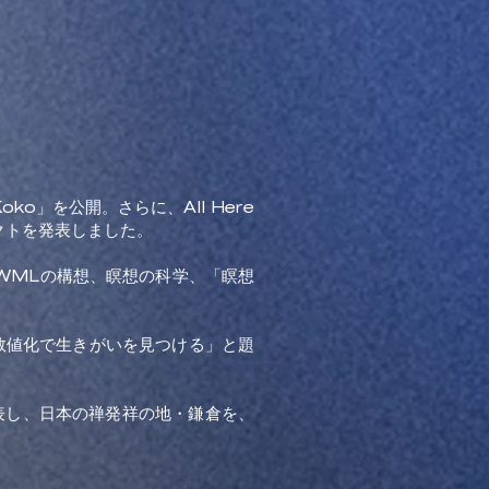
ko」を公開。さらに、All Here
クトを発表しました。
WMLの構想、瞑想の科学、「瞑想
瞑想の数値化で生きがいを見つける」と題
表し、日本の禅発祥の地・鎌倉を、