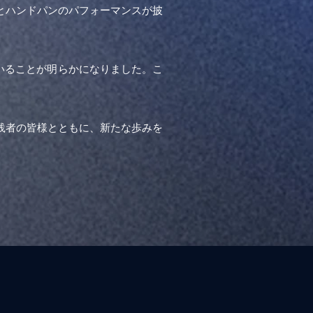
とハンドパンのパフォーマンスが披
いることが明らかになりました。こ
践者の皆様とともに、新たな歩みを