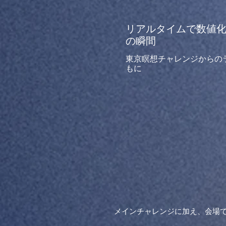
リアルタイムで数値
の瞬間
東京瞑想チャレンジからの
もに
メインチャレンジに加え、会場