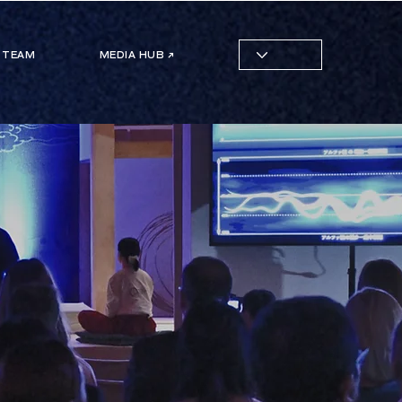
TEAM
MEDIA HUB ↗