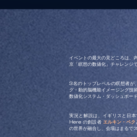
イベントの最大の見どころは、
京「瞑想の数値化」チャレンジ
3名のトップレベルの瞑想者が
グ・動的脳機能イメージング技術
数値化システム・ダッシュボー
実況と解説は、イギリスと日本
Here の創設者
エルキン・ベク
の世界が融合し、会場はまるで