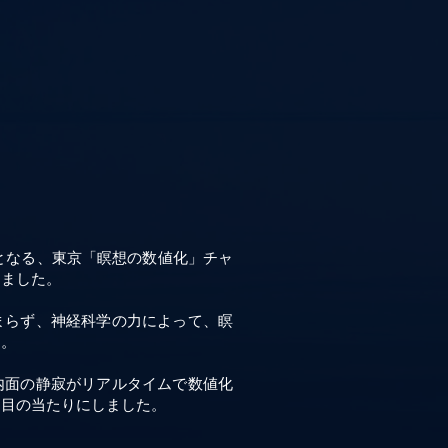
初となる、東京「瞑想の数値化」チャ
しました。
まらず、神経科学の力によって、瞑
。​
内面の静寂がリアルタイムで数値化
て目の当たりにしました。