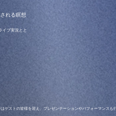
化される瞑想
ライブ実況とと
ではゲストの皆様を迎え、プレゼンテーションやパフォーマンスも