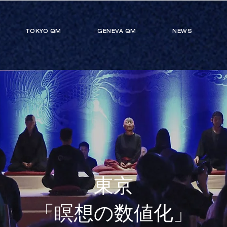
TOKYO QM
GENEVA QM
NEWS
東京
「瞑想の数値化」